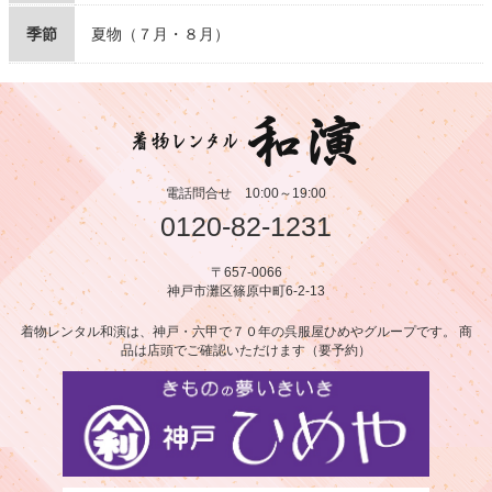
季節
夏物（７月・８月）
電話問合せ
10:00～19:00
0120-82-1231
〒657-0066
神戸市灘区篠原中町6-2-13
着物レンタル和演は、神戸・六甲で７０年の呉服屋ひめやグループです。 商
品は店頭でご確認いただけます（要予約）